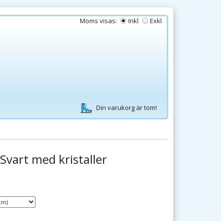
Moms visas:
Inkl
Exkl
Din varukorg är tom!
Svart med kristaller