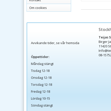
Kontakt
Om cookies
Stock
Teijas 
Birger J
Avvikande tider, se vår hemsida
11420 S
Info@te
08-1575
Öppettider:
Måndag stängt
Tisdag 12-18
Onsdag 12-18
Torsdag 12-18
Fredag 12-18
Lördag 10-15
Söndag stängt