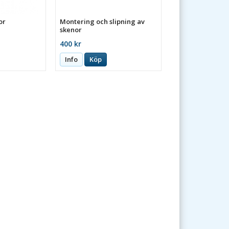
or
Montering och slipning av
skenor
400 kr
Info
Köp