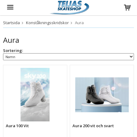
Startsida
Konståkningsskridskor
Aura
Produkten har blivit tillagd i varukorgen
Aura
Sortering:
Aura 100 Vit
Aura 200 vit och svart