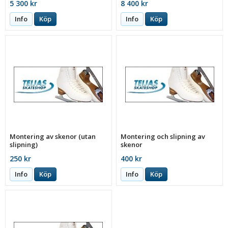
5 300 kr
8 400 kr
Info
Köp
Info
Köp
Montering av skenor (utan
Montering och slipning av
slipning)
skenor
250 kr
400 kr
Info
Köp
Info
Köp