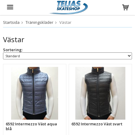
Startsida
Träningskläder
Västar
Produkten har blivit tillagd i varukorgen
Västar
Sortering:
6592 Intermezzo Väst aqua
6592 Intermezzo Väst svart
blå