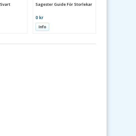
 Svart
Sagester Guide För Storlekar
0 kr
Info