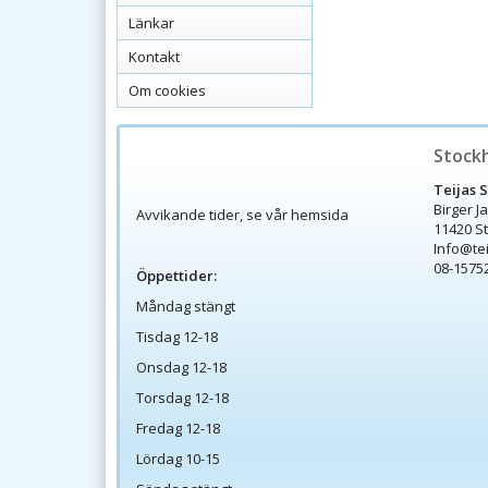
Länkar
Kontakt
Om cookies
Stock
Teijas 
Birger J
Avvikande tider, se vår hemsida
11420 S
Info@te
08-1575
Öppettider:
Måndag stängt
Tisdag 12-18
Onsdag 12-18
Torsdag 12-18
Fredag 12-18
Lördag 10-15