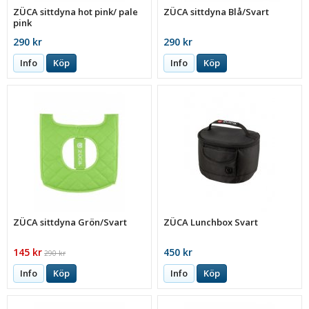
ZÜCA sittdyna hot pink/ pale
ZÜCA sittdyna Blå/Svart
pink
290 kr
290 kr
Info
Köp
Info
Köp
ZÜCA sittdyna Grön/Svart
ZÜCA Lunchbox Svart
145 kr
450 kr
290 kr
Info
Köp
Info
Köp