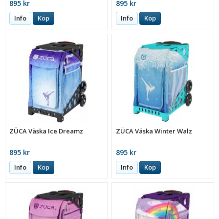
895 kr
895 kr
Info
Köp
Info
Köp
ZÜCA Väska Ice Dreamz
ZÜCA Väska Winter Walz
895 kr
895 kr
Info
Köp
Info
Köp