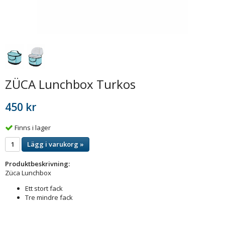
ZÜCA Lunchbox Turkos
450 kr
Finns i lager
Lägg i varukorg »
Produktbeskrivning:
Züca Lunchbox
Ett stort fack
Tre mindre fack