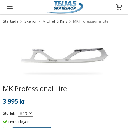
Startsida
Skenor
Mitchell & King
MK Professional Lite
Produkten har blivit tillagd i varukorgen
MK Professional Lite
3 995 kr
Storlek
Finns i lager