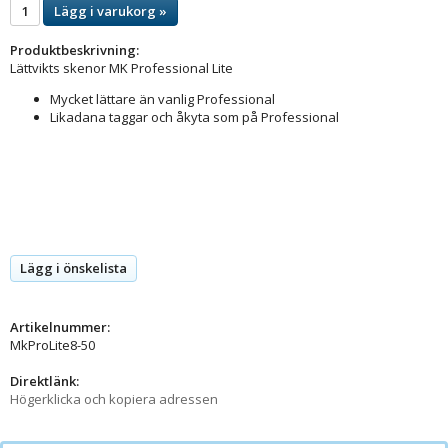
Lägg i varukorg »
Produktbeskrivning:
Lättvikts skenor MK Professional Lite
Mycket lättare än vanlig Professional
Likadana taggar och åkyta som på Professional
Lägg i önskelista
Artikelnummer:
MkProLite8-50
Direktlänk:
Högerklicka och kopiera adressen