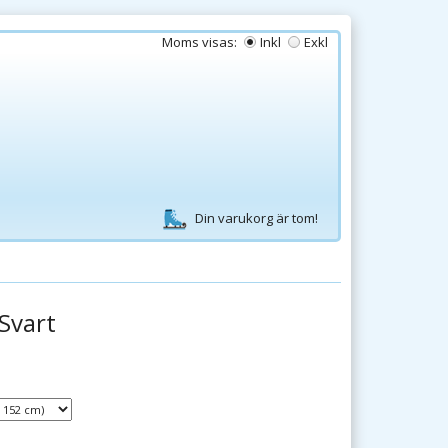
Moms visas:
Inkl
Exkl
Din varukorg är tom!
Svart