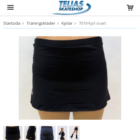
Startsida
Träningskläder
Kjolar
7019 Kjol svart
Produkten har blivit tillagd i varukorgen