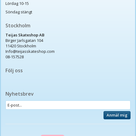
Lördag 10-15
Söndag stängt
Stockholm
Teijas Skateshop AB
Birger Jarlsgatan 104
11420 Stockholm
Info@teijasskateshop.com
08-157528
Följ oss
Nyhetsbrev
Anmäl mig