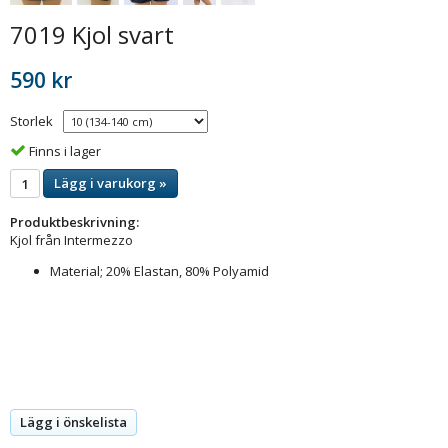
7019 Kjol svart
590 kr
Storlek
Finns i lager
Lägg i varukorg »
Produktbeskrivning:
Kjol från Intermezzo
Material; 20% Elastan, 80% Polyamid
Lägg i önskelista