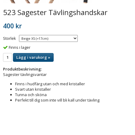
523 Sagester Tävlingshandskar
400 kr
Storlek
Finns i lager
Lägg i varukorg »
Produktbeskrivning:
Sagester tävlingsvantar
Finns i hudfärg utan och med kristaller
Svart utan kristaller
Tunna och sköna
Perfekt till dig som inte vill bli kall under tävling