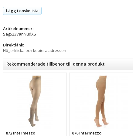
Lägg i önskelista
Artikelnummer:
Sag523VanNudXS
Direktlänk:
Högerklicka och kopiera adressen
Rekommenderade tillbehör till denna produkt
872 Intermezzo
878 Intermezzo