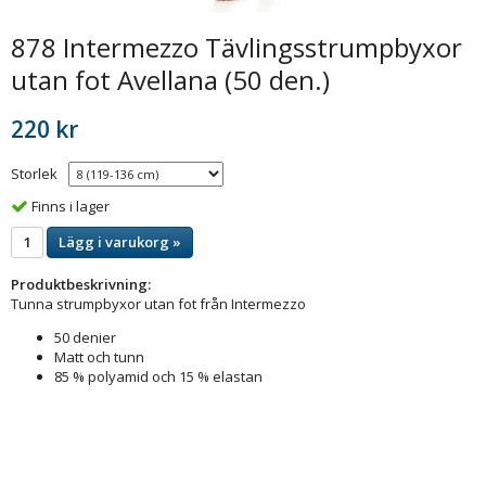
878 Intermezzo Tävlingsstrumpbyxor
utan fot Avellana (50 den.)
220 kr
Storlek
Finns i lager
Lägg i varukorg »
Produktbeskrivning:
Tunna strumpbyxor utan fot från Intermezzo
50 denier
Matt och tunn
85 % polyamid och 15 % elastan