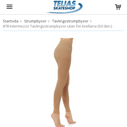
Startsida
Strumpbyxor
Tävlingsstrumpbyxor
Produkten har blivit tillagd i varukorgen
878 Intermezzo Tävlingsstrumpbyxor utan fot Avellana (50 den.)