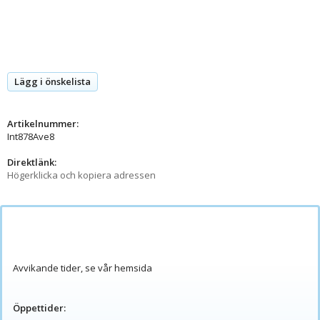
Lägg i önskelista
Artikelnummer:
Int878Ave8
Direktlänk:
Högerklicka och kopiera adressen
Avvikande tider, se vår hemsida
Öppettider: