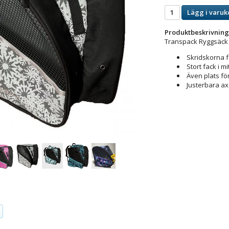
Lägg i varuk
Produktbeskrivning
Transpack Ryggsäck 
Skridskorna f
Stort fack i mi
Även plats fö
Justerbara a