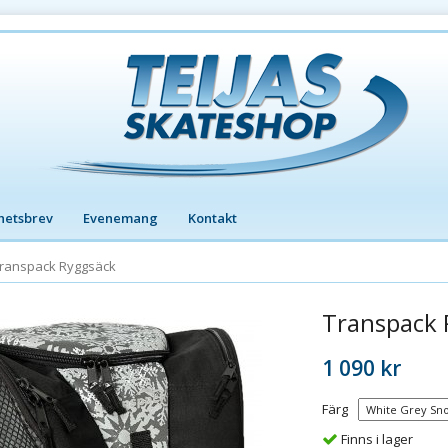
hetsbrev
Evenemang
Kontakt
ranspack Ryggsäck
Transpack 
1 090 kr
Färg
Finns i lager