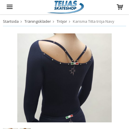
Startsida
Träningskläder
Tröjor
Karisma Titta tröja Navy
Produkten har blivit tillagd i varukorgen