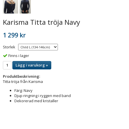
Karisma Titta tröja Navy
1 299 kr
Storlek
Finns i lager
Lägg i varukorg »
Produktbeskrivning:
Titta tröja från Karisma
Färg: Navy
Djup ringning i ryggen med band
Dekorerad med kristaller