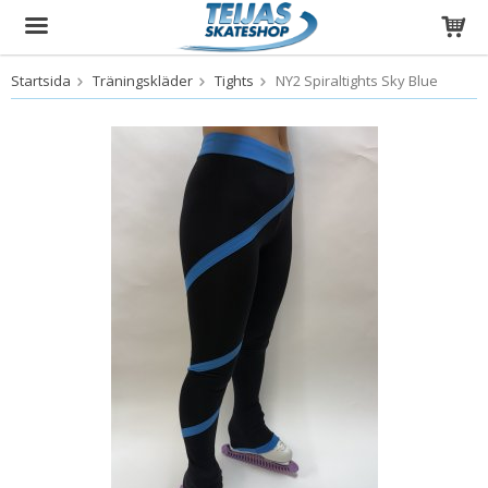
Startsida
Träningskläder
Tights
NY2 Spiraltights Sky Blue
Produkten har blivit tillagd i varukorgen