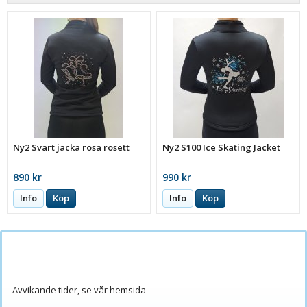
Ny2 Svart jacka rosa rosett
Ny2 S100 Ice Skating Jacket
890 kr
990 kr
Info
Köp
Info
Köp
Avvikande tider, se vår hemsida