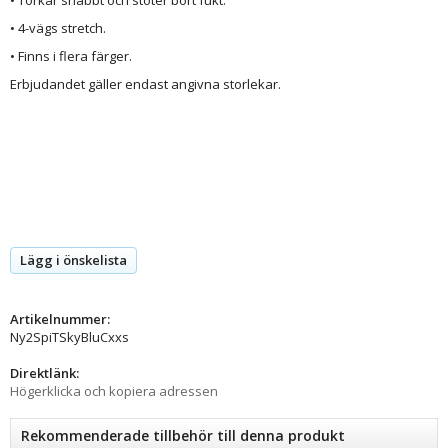
• 4-vägs stretch.
• Finns i flera färger.
Erbjudandet gäller endast angivna storlekar.
Lägg i önskelista
Artikelnummer:
Ny2SpiTSkyBluCxxs
Direktlänk:
Högerklicka och kopiera adressen
Rekommenderade tillbehör till denna produkt