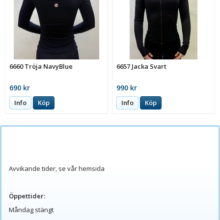
6660 Tröja NavyBlue
6657 Jacka Svart
690 kr
990 kr
Info
Köp
Info
Köp
Avvikande tider, se vår hemsida
Öppettider:
Måndag stängt