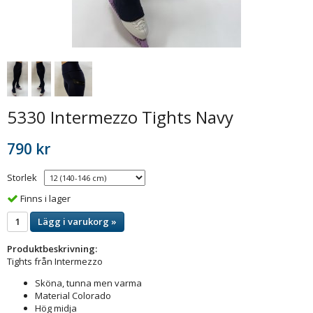
5330 Intermezzo Tights Navy
790 kr
Storlek
Finns i lager
Lägg i varukorg »
Produktbeskrivning:
Tights från Intermezzo
Sköna, tunna men varma
Material Colorado
Hög midja