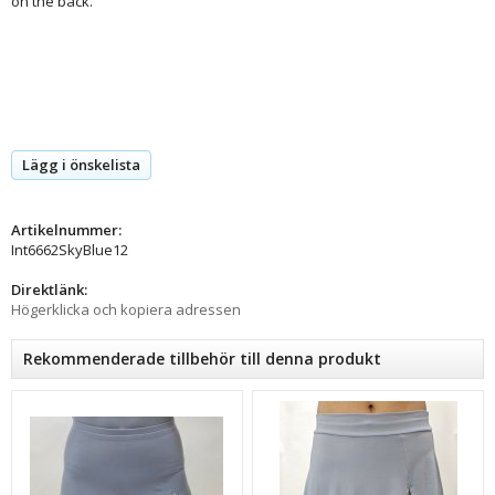
on the back.
Lägg i önskelista
Artikelnummer:
Int6662SkyBlue12
Direktlänk:
Högerklicka och kopiera adressen
Rekommenderade tillbehör till denna produkt