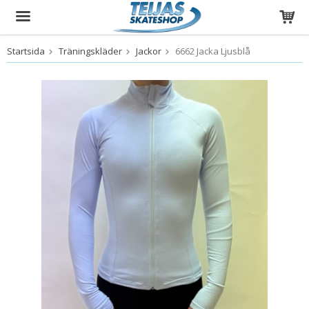
Startsida
Träningskläder
Jackor
6662 Jacka Ljusblå
Produkten har blivit tillagd i varukorgen