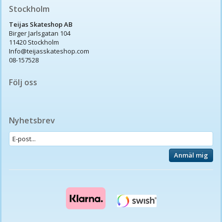
Stockholm
Teijas Skateshop AB
Birger Jarlsgatan 104
11420 Stockholm
Info@teijasskateshop.com
08-157528
Följ oss
Nyhetsbrev
Anmäl mig