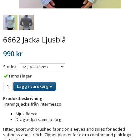
6662 Jacka Ljusblå
990 kr
Storlek
Finns i lager
Lägg i varukorg »
Produktbeskrivning:
Träningsjacka från Intermezzo
Mjuk fleece
Dragkedja i samma färg
Fitted jacket with brushed fabric on sleeves and sides for added
softness and stretch. Zipper placket for extra comfort and pink logo