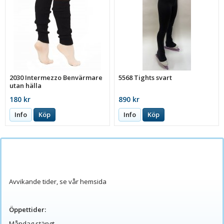
2030 Intermezzo Benvärmare
5568 Tights svart
utan hälla
180 kr
890 kr
Info
Köp
Info
Köp
Avvikande tider, se vår hemsida
Öppettider:
Måndag stängt