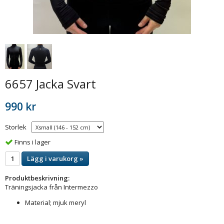
6657 Jacka Svart
990 kr
Storlek
Finns i lager
Lägg i varukorg »
Produktbeskrivning:
Träningsjacka från Intermezzo
Material; mjuk meryl