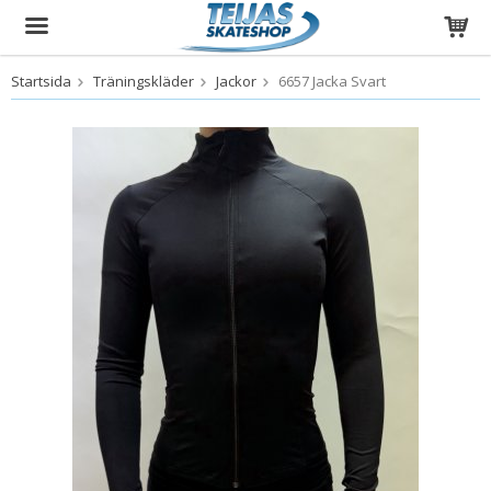
Startsida
Träningskläder
Jackor
6657 Jacka Svart
Produkten har blivit tillagd i varukorgen