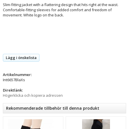
Slim-fitting jacket with a flattering design that hits right at the waist.
Comfortable-fitting sleeves for added comfort and freedom of
movement. White logo on the back.
Lägg i önskelista
Artikelnummer:
Int6657BlaXs
Direktlänk:
Högerklicka och kopiera adressen
Rekommenderade tillbehör till denna produkt