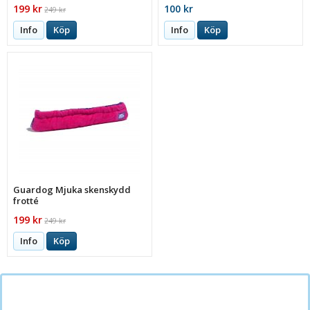
199 kr
100 kr
249 kr
Info
Köp
Info
Köp
Guardog Mjuka skenskydd
frotté
199 kr
249 kr
Info
Köp