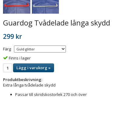
Guardog Tvådelade långa skydd
299 kr
Färg
Finns i lager
Lägg i varukorg »
Produktbeskrivning:
Extra långa tvådelade skydd
Passar till skridskostorlek 270 och över