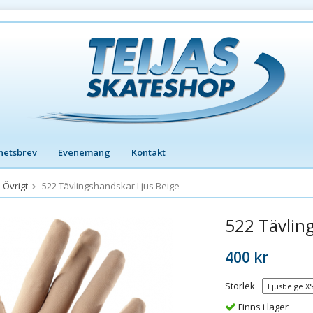
hetsbrev
Evenemang
Kontakt
Övrigt
522 Tävlingshandskar Ljus Beige
522 Tävlin
400 kr
Storlek
Finns i lager