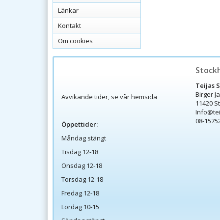
Länkar
Kontakt
Om cookies
Stock
Teijas 
Birger J
Avvikande tider, se vår hemsida
11420 S
Info@te
08-1575
Öppettider:
Måndag stängt
Tisdag 12-18
Onsdag 12-18
Torsdag 12-18
Fredag 12-18
Lördag 10-15