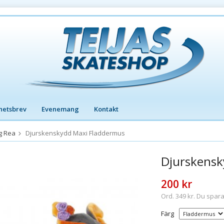
hetsbrev
Evenemang
Kontakt
g Rea
Djurskenskydd Maxi Fladdermus
Djurskensk
200 kr
Ord. 349 kr. Du spara
Färg