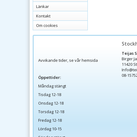
Länkar
Kontakt
Om cookies
Stock
Teijas 
Birger J
Avvikande tider, se vår hemsida
11420 S
Info@te
08-1575
Öppettider:
Måndag stängt
Tisdag 12-18
Onsdag 12-18
Torsdag 12-18
Fredag 12-18
Lördag 10-15