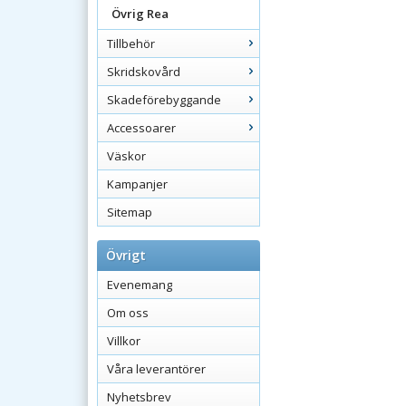
Övrig Rea
Tillbehör
Skridskovård
Skadeförebyggande
Accessoarer
Väskor
Kampanjer
Sitemap
Övrigt
Evenemang
Om oss
Villkor
Våra leverantörer
Nyhetsbrev