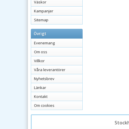
Väskor
Kampanjer
Sitemap
Övrigt
Evenemang
Om oss
Villkor
Våra leverantörer
Nyhetsbrev
Länkar
Kontakt
Om cookies
Stock