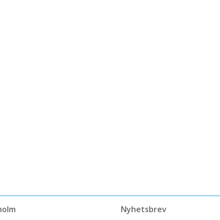
holm
Nyhetsbrev