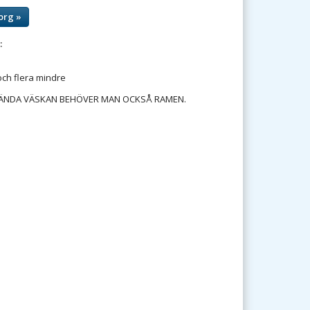
org »
:
 och flera mindre
VÄNDA VÄSKAN BEHÖVER MAN OCKSÅ RAMEN.