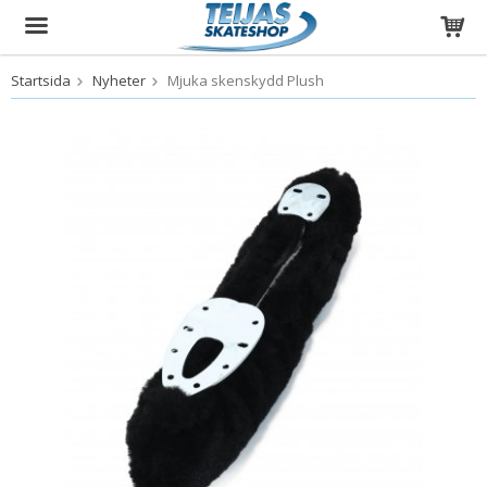
Startsida
Nyheter
Mjuka skenskydd Plush
Produkten har blivit tillagd i varukorgen