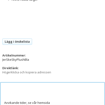
Lägg i önskelista
Artikelnummer:
JerSkeSkyPlushBla
Direktlänk:
Högerklicka och kopiera adressen
Avvikande tider, se vår hemsida