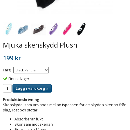
Mjuka skenskydd Plush
199 kr
Färg
Finns i lager
Lägg i varukorg »
Produktbeskrivning:
Skenskydd som används mellan ispassen för att skydda skenan från
slag, rost och stötar.
Absorberar fukt
Skonsam mot skenan
Finns i olika färger