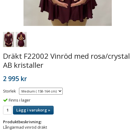
Dräkt F22002 Vinröd med rosa/crystal
AB kristaller
2 995 kr
Storlek
Finns i lager
Lägg i varukorg »
Produktbeskrivning:
Långärmad vinröd dräkt