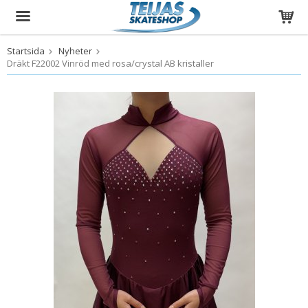
Startsida
Nyheter
Produkten har blivit tillagd i varukorgen
Dräkt F22002 Vinröd med rosa/crystal AB kristaller