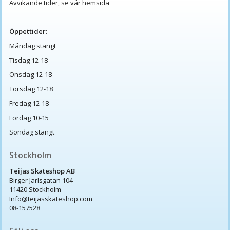
Avvikande tider, se vår hemsida
Öppettider:
Måndag stängt
Tisdag 12-18
Onsdag 12-18
Torsdag 12-18
Fredag 12-18
Lördag 10-15
Söndag stängt
Stockholm
Teijas Skateshop AB
Birger Jarlsgatan 104
11420 Stockholm
Info@teijasskateshop.com
08-157528