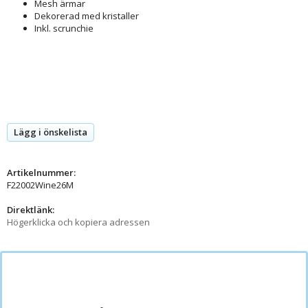
Mesh ärmar
Dekorerad med kristaller
Inkl. scrunchie
Lägg i önskelista
Artikelnummer:
F22002Wine26M
Direktlänk:
Högerklicka och kopiera adressen