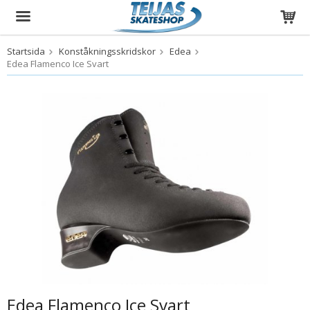
Startsida
Konståkningsskridskor
Edea
Produkten har blivit tillagd i varukorgen
Edea Flamenco Ice Svart
Edea Flamenco Ice Svart