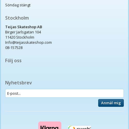
Söndag stängt
Stockholm
Teijas Skateshop AB
Birger Jarlsgatan 104
11420 Stockholm
Info@teijasskateshop.com
08-157528
Följ oss
Nyhetsbrev
Anmäl mig