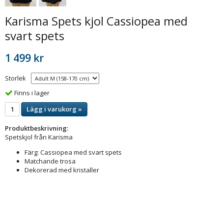
Karisma Spets kjol Cassiopea med
svart spets
1 499 kr
Storlek
Finns i lager
Lägg i varukorg »
Produktbeskrivning:
Spetskjol från Karisma
Färg: Cassiopea med svart spets
Matchande trosa
Dekorerad med kristaller