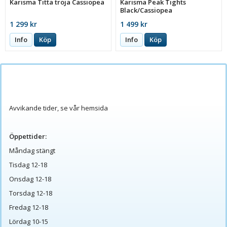
Karisma Titta tröja Cassiopea
Karisma Peak Tights
Black/Cassiopea
1 299 kr
1 499 kr
Info
Köp
Info
Köp
Avvikande tider, se vår hemsida
Öppettider:
Måndag stängt
Tisdag 12-18
Onsdag 12-18
Torsdag 12-18
Fredag 12-18
Lördag 10-15