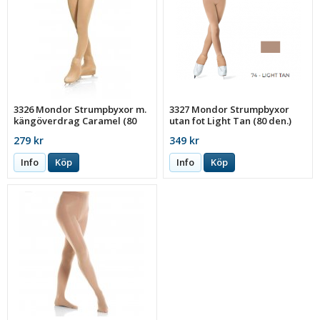
3326 Mondor Strumpbyxor m.
3327 Mondor Strumpbyxor
kängöverdrag Caramel (80
utan fot Light Tan (80 den.)
den.)
279 kr
349 kr
Info
Köp
Info
Köp