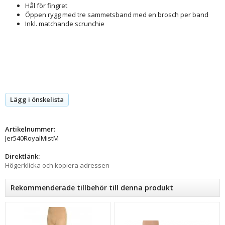
Hål för fingret
Öppen rygg med tre sammetsband med en brosch per band
Inkl. matchande scrunchie
Lägg i önskelista
Artikelnummer:
Jer540RoyalMistM
Direktlänk:
Högerklicka och kopiera adressen
Rekommenderade tillbehör till denna produkt