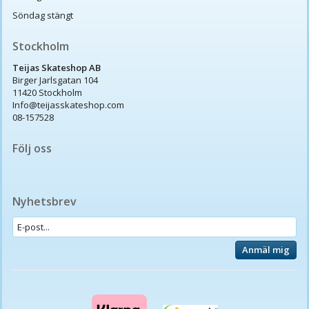
Söndag stängt
Stockholm
Teijas Skateshop AB
Birger Jarlsgatan 104
11420 Stockholm
Info@teijasskateshop.com
08-157528
Följ oss
Nyhetsbrev
Anmäl mig