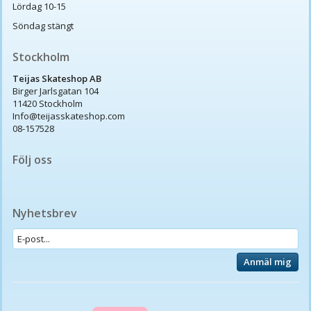
Lördag 10-15
Söndag stängt
Stockholm
Teijas Skateshop AB
Birger Jarlsgatan 104
11420 Stockholm
Info@teijasskateshop.com
08-157528
Följ oss
Nyhetsbrev
Anmäl mig