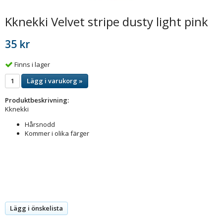
Kknekki Velvet stripe dusty light pink
35 kr
Finns i lager
Lägg i varukorg »
Produktbeskrivning:
Kknekki
Hårsnodd
Kommer i olika färger
Lägg i önskelista