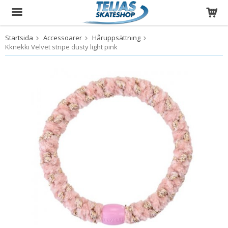
Startsida
Accessoarer
Håruppsättning
Produkten har blivit tillagd i varukorgen
Kknekki Velvet stripe dusty light pink