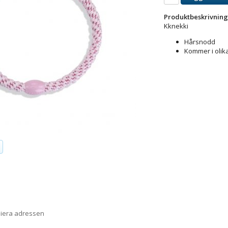
Produktbeskrivning
Kknekki
Hårsnodd
Kommer i olik
piera adressen