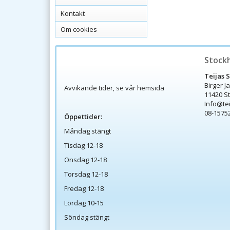
Kontakt
Om cookies
Stock
Teijas 
Birger J
Avvikande tider, se vår hemsida
11420 S
Info@te
08-1575
Öppettider:
Måndag stängt
Tisdag 12-18
Onsdag 12-18
Torsdag 12-18
Fredag 12-18
Lördag 10-15
Söndag stängt