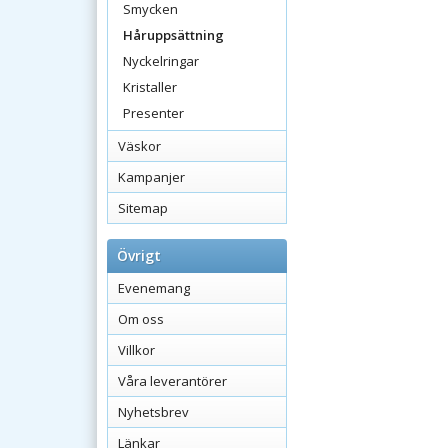
Smycken
Håruppsättning
Nyckelringar
Kristaller
Presenter
Väskor
Kampanjer
Sitemap
Övrigt
Evenemang
Om oss
Villkor
Våra leverantörer
Nyhetsbrev
Länkar