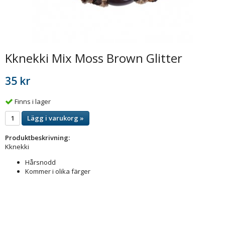
Kknekki Mix Moss Brown Glitter
35 kr
Finns i lager
Lägg i varukorg »
Produktbeskrivning:
Kknekki
Hårsnodd
Kommer i olika färger