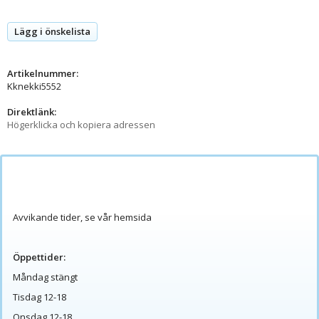
Lägg i önskelista
Artikelnummer:
Kknekki5552
Direktlänk:
Högerklicka och kopiera adressen
Avvikande tider, se vår hemsida
Öppettider:
Måndag stängt
Tisdag 12-18
Onsdag 12-18