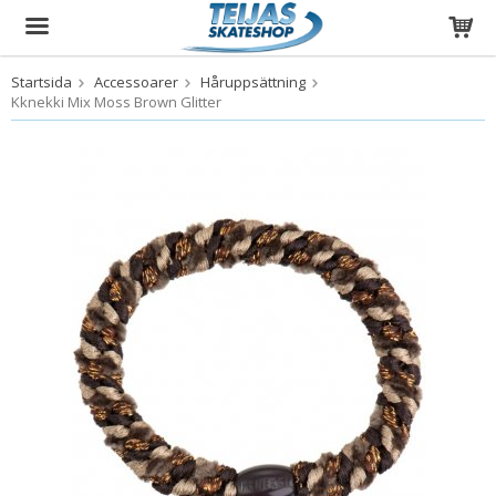
Startsida
Accessoarer
Håruppsättning
Produkten har blivit tillagd i varukorgen
Kknekki Mix Moss Brown Glitter