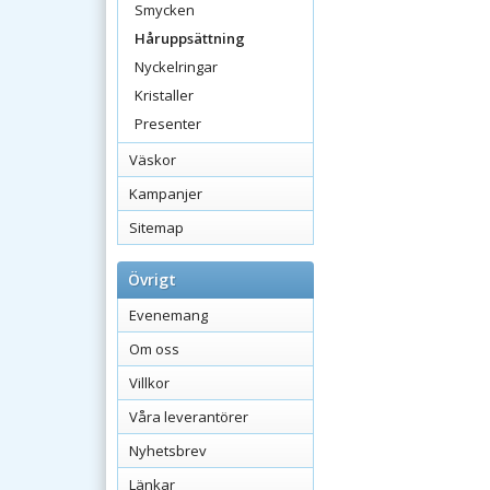
Smycken
Håruppsättning
Nyckelringar
Kristaller
Presenter
Väskor
Kampanjer
Sitemap
Övrigt
Evenemang
Om oss
Villkor
Våra leverantörer
Nyhetsbrev
Länkar