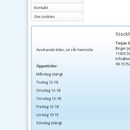
Kontakt
Om cookies
Stock
Teijas 
Birger J
Avvikande tider, se vår hemsida
11420 S
Info@te
08-1575
Öppettider:
Måndag stängt
Tisdag 12-18
Onsdag 12-18
Torsdag 12-18
Fredag 12-18
Lördag 10-15
Söndag stängt