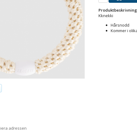
Produktbeskrivning
Kknekki
Hårsnodd
Kommer i olik
piera adressen